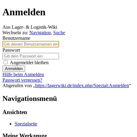
Anmelden
Aus Lager- & Logistik-Wiki
Wechseln zu:
Navigation
,
Suche
Benutzername
Passwort
Angemeldet bleiben
Anmelden
Hilfe beim Anmelden
Passwort vergessen?
Abgerufen von „
https://lagerwiki.de/index.php/Spezial:Anmelden
“
Navigationsmenü
Ansichten
Spezialseite
Meine Werkzeuge