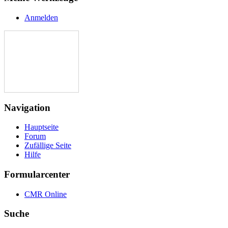
Anmelden
Navigation
Hauptseite
Forum
Zufällige Seite
Hilfe
Formularcenter
CMR Online
Suche