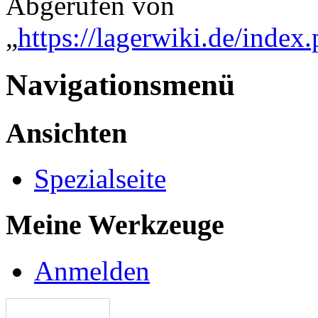
Abgerufen von
„
https://lagerwiki.de/inde
Navigationsmenü
Ansichten
Spezialseite
Meine Werkzeuge
Anmelden