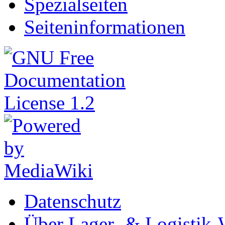
Spezialseiten
Seiten­informationen
Datenschutz
Über Lager- & Logistik-